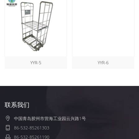
YYR-5
YYR-6
联系我们
中国青岛胶州市营海工业园云兴路1号
86-532-85261303
86-532-85261190