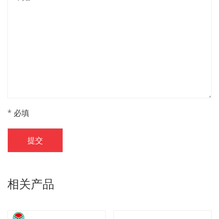
* 必填
提交
相关产品