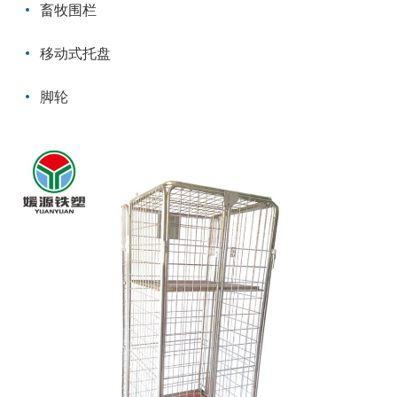
畜牧围栏
移动式托盘
脚轮