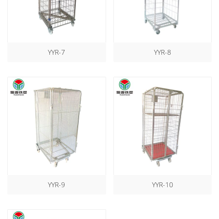
YYR-7
YYR-8
YYR-9
YYR-10