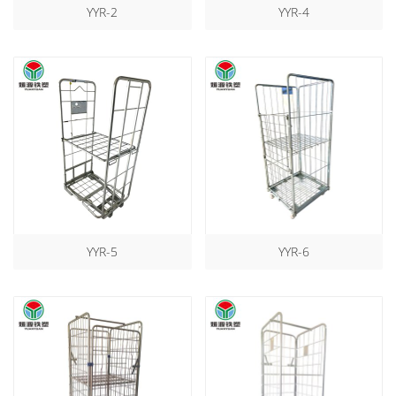
YYR-2
YYR-4
YYR-5
YYR-6