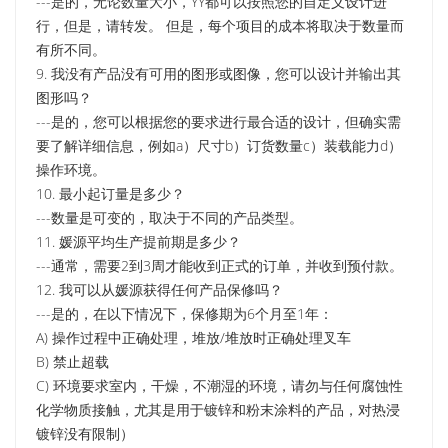
---是的，无论数量大小，YY都可以按照您的自定义设计进
行，但是，请转发。 但是，每个项目的成本将取决于数量而
有所不同。
9. 我没有产品没有可用的图形或图像，您可以设计并输出其
图形吗？
---是的，您可以根据您的要求进行最合适的设计，但确实需
要了解详细信息，例如a）尺寸b）订货数量c）装载能力d）
操作环境。
10. 最小起订量是多少？
---数量是可变的，取决于不同的产品类型。
11. 媛源平均生产提前期是多少？
---通常，需要2到3周才能收到正式的订单，并收到预付款。
12. 我可以从媛源获得任何产品保修吗？
---是的，在以下情况下，保修期为6个月至1年：
A) 操作过程中正确处理，堆放/堆放时正确处理叉车
B) 禁止超载
C) 环境要求室内，干燥，不潮湿的环境，请勿与任何腐蚀性
化学物质接触，尤其是用于镀锌和粉末涂料的产品，对热浸
镀锌没有限制）