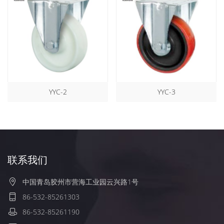
YYC-2
YYC-3
联系我们
中国青岛胶州市营海工业园云兴路1号
86-532-85261303
86-532-85261190