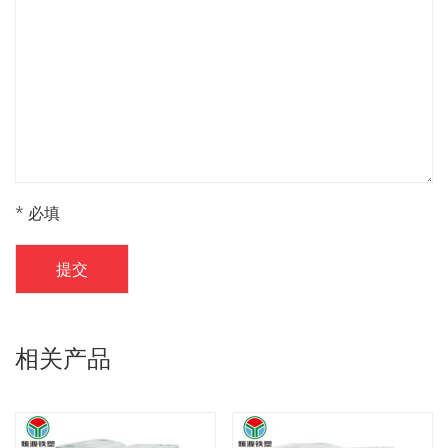
* 必填
提交
相关产品