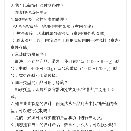
3. 我可以获得什么付款条件？
---即期即付或信用证
4. 媛源提供什么样的表面处理？
A.电镀锌/镀锌：锌用作牺牲阳极（室内存储）
B.热浸镀锌：形成耐腐蚀锌涂层（室内/室外和冷藏）
C.粉末涂料：以自由流动的干粉形式应用的一种涂料（室内/
室外存储）
5. 承载能力是多少？
---取决于不同的产品。通常，我们有轻型（100〜300kg）型
号，中型（400〜800kg）型号和重型（1000〜1700kg）型
号，或更多型号供您选择。
6. 哪种类型的产品可用于冷藏？
---邮政托盘，金属丝网容器和笼式笼子/容器都广泛用于冷
藏。
7. 如果我喜欢您的设计，但无法从产品列表中找到合适的模
型，可以进行定制吗？
---是的，媛源对所有类型的产品和项目进行自定义。
8. 我想拥有自己的设计产品，数量不那么大，可以接受吗？