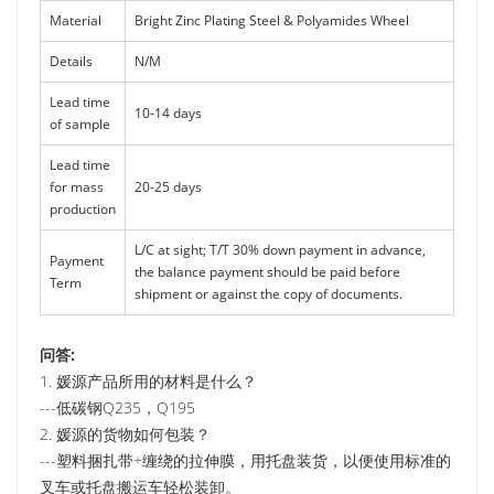
Material
Bright Zinc Plating Steel & Polyamides Wheel
Details
N/M
Lead time
10-14 days
of sample
Lead time
for mass
20-25 days
production
L/C at sight; T/T 30% down payment in advance,
Payment
the balance payment should be paid before
Term
shipment or against the copy of documents.
问答:
1. 媛源产品所用的材料是什么？
---低碳钢Q235，Q195
2. 媛源的货物如何包装？
---塑料捆扎带+缠绕的拉伸膜，用托盘装货，以便使用标准的
叉车或托盘搬运车轻松装卸。