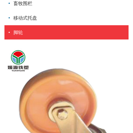
畜牧围栏
移动式托盘
脚轮